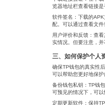
览器地址栏查看链接是
软件签名：下载的APK
配。可以通过查看文件
用户评价和反馈：查看
实情况。但要注意，并
三、如何保护个人
确保TP钱包的真实性
可以帮助您更好地保护
备份钱包私钥：TP钱
可预见的情况下，可以
定期更新软件：保持T