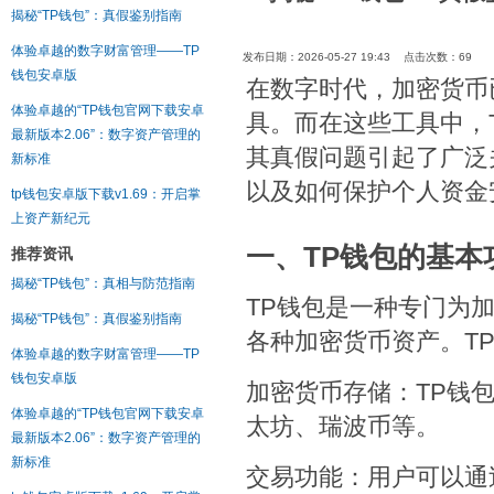
揭秘“TP钱包”：真假鉴别指南
体验卓越的数字财富管理——TP
发布日期：2026-05-27 19:43 点击次数：69
钱包安卓版
在数字时代，加密货币
体验卓越的“TP钱包官网下载安卓
具。而在这些工具中，T
最新版本2.06”：数字资产管理的
其真假问题引起了广泛
新标准
以及如何保护个人资金
tp钱包安卓版下载v1.69：开启掌
上资产新纪元
一、TP钱包的基本
推荐资讯
揭秘“TP钱包”：真相与防范指南
TP钱包是一种专门为
揭秘“TP钱包”：真假鉴别指南
各种加密货币资产。T
体验卓越的数字财富管理——TP
钱包安卓版
加密货币存储：TP钱
体验卓越的“TP钱包官网下载安卓
太坊、瑞波币等。
最新版本2.06”：数字资产管理的
新标准
交易功能：用户可以通